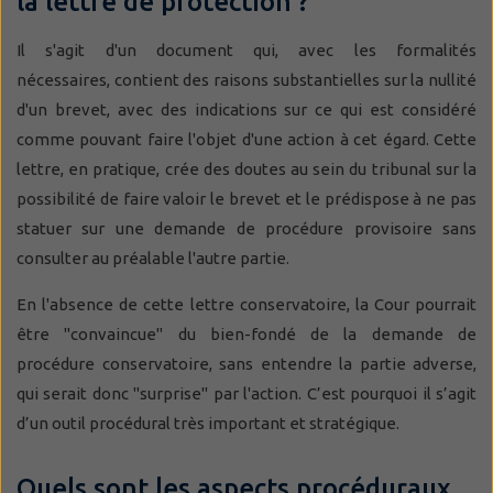
la lettre de protection ?
Il s'agit d'un document qui, avec les formalités
nécessaires, contient des raisons substantielles sur la nullité
d'un brevet, avec des indications sur ce qui est considéré
comme pouvant faire l'objet d'une action à cet égard. Cette
lettre, en pratique, crée des doutes au sein du tribunal sur la
possibilité de faire valoir le brevet et le prédispose à ne pas
statuer sur une demande de procédure provisoire sans
consulter au préalable l'autre partie.
En l'absence de cette lettre conservatoire, la Cour pourrait
être "convaincue" du bien-fondé de la demande de
procédure conservatoire, sans entendre la partie adverse,
qui serait donc "surprise" par l'action. C’est pourquoi il s’agit
d’un outil procédural très important et stratégique.
Quels sont les aspects procéduraux