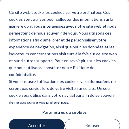
Contact
Rejoindre nos equipe
Ce site web stocke les cookies sur votre ordinateur. Ces
cookies sont utilisés pour collecter des informations sur la
manière dont vous interagissez avec notre site web et nous
permettent de nous souvenir de vous. Nous utilisons ces
informations afin d'améliorer et de personnaliser votre
expérience de navigation, ainsi que pour les données et les
indicateurs concernant nos visiteurs à la fois sur ce site web
La JUB fête son
et sur d'autres supports. Pour en savoir plus sur les cookies
que nous utilisons, consultez notre Politique de
premier anniversaire
confidentialité.
Si vous refusez l'utilisation des cookies, vos informations ne
seront pas suivies lors de votre visite sur ce site. Un seul
cookie sera utilisé dans votre navigateur afin de se souvenir
de ne pas suivre vos préférences.
Paramètres du cookies
Accepter
Refuser