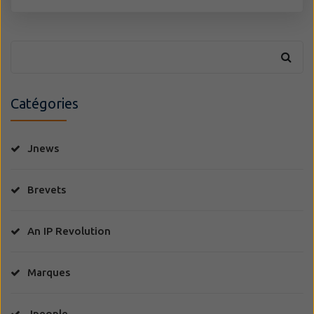
Catégories
Jnews
Brevets
An IP Revolution
Marques
Jpeople