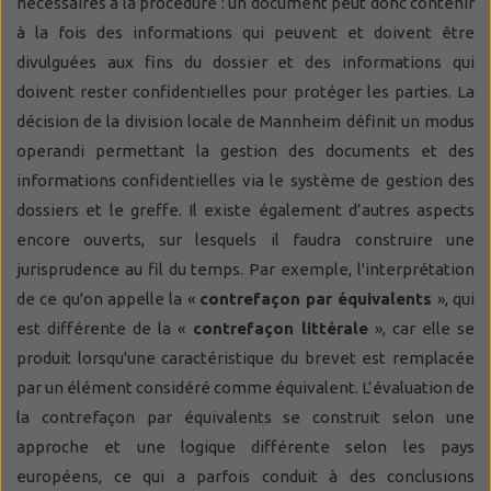
nécessaires à la procédure : un document peut donc contenir
à la fois des informations qui peuvent et doivent être
divulguées aux fins du dossier et des informations qui
doivent rester confidentielles pour protéger les parties. La
décision de la division locale de Mannheim définit un modus
operandi permettant la gestion des documents et des
informations confidentielles via le système de gestion des
dossiers et le greffe. Il existe également d’autres aspects
encore ouverts, sur lesquels il faudra construire une
jurisprudence au fil du temps. Par exemple, l'interprétation
de ce qu'on appelle la «
contrefaçon par équivalents
», qui
est différente de la «
contrefaçon littérale
», car elle se
produit lorsqu'une caractéristique du brevet est remplacée
par un élément considéré comme équivalent. L’évaluation de
la contrefaçon par équivalents se construit selon une
approche et une logique différente selon les pays
européens, ce qui a parfois conduit à des conclusions