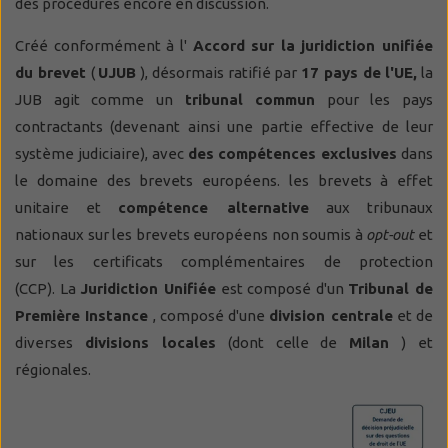
des procédures encore en discussion.
Créé conformément à l'
Accord sur la juridiction unifiée
du brevet
(
UJUB
), désormais ratifié par
17 pays de l'UE,
la
JUB agit comme un
tribunal commun
pour les pays
contractants (devenant ainsi une partie effective de leur
système judiciaire), avec
des compétences exclusives
dans
le domaine des brevets européens. les brevets à effet
unitaire et
compétence alternative
aux tribunaux
nationaux sur les brevets européens non soumis à
opt-out
et
sur les certificats complémentaires de protection
(CCP). La
Juridiction Unifiée
est composé d'un
Tribunal de
Première Instance
, composé d'une
division centrale
et de
diverses
divisions locales
(dont celle de
Milan
) et
régionales.