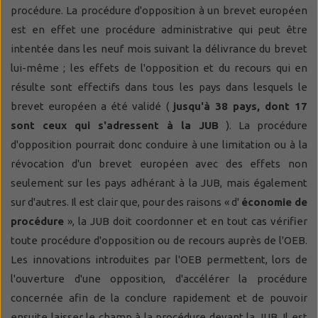
procédure. La procédure d'opposition à un brevet européen
est en effet une procédure administrative qui peut être
intentée dans les neuf mois suivant la délivrance du brevet
lui-même ; les effets de l'opposition et du recours qui en
résulte sont effectifs dans tous les pays dans lesquels le
brevet européen a été validé (
jusqu'à 38 pays, dont 17
sont ceux qui s'adressent à la JUB
). La procédure
d'opposition pourrait donc conduire à une limitation ou à la
révocation d'un brevet européen avec des effets non
seulement sur les pays adhérant à la JUB, mais également
sur d'autres. Il est clair que, pour des raisons « d'
économie de
procédure
», la JUB doit coordonner et en tout cas vérifier
toute procédure d'opposition ou de recours auprès de l'OEB.
Les innovations introduites par l'OEB permettent, lors de
l'ouverture d'une opposition, d'accélérer la procédure
concernée afin de la conclure rapidement et de pouvoir
ensuite laisser le champ à la procédure devant la JUB. Il est