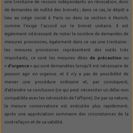
une trentaine de recours indépendants en révocation, donc
de demandes de nullité des brevets ; dans ce cas, le dépôt a
lieu au siège social à Paris ou dans sa section à Munich,
comme l'exige l’accord sur le brevet unitaire. Il est
également intéressant de noter le nombre de demandes de
mesures provisoires, également dans ce cas une trentaine :
les mesures provisoires représentent des outils très
importants, ce sont les mesures dites
de précaution
ou
«
d'urgence
» qui sont demandées lorsqu'il est nécessaire de
pouvoir agir en urgence. et il n'y a pas de possibilité de
mener une procédure ordinaire et, par conséquent,
d'attendre sa conclusion (ce qui peut nécessiter un délai non
compatible avec les nécessités de l'affaire). De par sa nature,
la mesure conservatoire est exécutée plus rapidement,
après une appréciation sommaire des circonstances de la
contrefaçon et de sa validité.