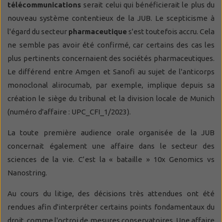
télécommunications
serait celui qui bénéficierait le plus du
nouveau système contentieux de la JUB. Le scepticisme à
l'égard du secteur
pharmaceutique
s'est toutefois accru. Cela
ne semble pas avoir été confirmé, car certains des cas les
plus pertinents concernaient des sociétés pharmaceutiques.
Le différend entre Amgen et Sanofi au sujet de l'anticorps
monoclonal alirocumab, par exemple, implique depuis sa
création le siège du tribunal et la division locale de Munich
(numéro d'affaire : UPC_CFI_1/2023).
La toute première audience orale organisée de la JUB
concernait également une affaire dans le secteur des
sciences de la vie. C’est la « bataille » 10x Genomics vs
Nanostring.
Au cours du litige, des décisions très attendues ont été
rendues afin d'interpréter certains points fondamentaux du
droit, comme l'octroi de mesures conservatoires. Une affaire