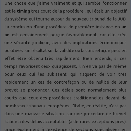
Une chose que j'aime vraiment et qui semble fonctionner
est le
timing
très court de la procédure , qui était un objectif
du système qui tourne autour du nouveau tribunal de la JUB.
La conclusion d'une procédure de première instance en
un
an
est certainement perçue favorablement, car elle crée
une sécurité juridique, avec des implications économiques
positives ; un résultat sur la validité ou la contrefaçon peut en
effet être obtenu très rapidement. Bien entendu, si ces
temps favorisent ceux qui agissent, il n’en va pas de même
pour ceux qui les subissent, qui risquent de voir très
rapidement un cas de contrefaçon ou de nullité de leur
brevet se prononcer. Ces délais sont normalement plus
courts
que ceux des procédures traditionnelles devant de
nombreux tribunaux européens. L'Italie, en réalité, n'est pas
dans une mauvaise situation, car une procédure de brevet
italien a des délais acceptables (à de rares exceptions près),
grâce également à l'existence de sections spécialisées en