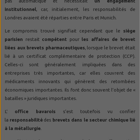
pas automatique et nécessitait
un engagement
institutionnel
, car, initialement, les responsabilités de
Londres avaient été réparties entre Paris et Munich.
Le compromis trouvé signifiait cependant que le
siège
parisien
restait
compétent
pour
les affaires de brevet
liées aux brevets pharmaceutiques
, lorsque le brevet était
lié à un certificat complémentaire de protection (CCP).
Celles-ci sont généralement impliquées dans des
entreprises très importantes, car elles couvrent des
médicaments innovants qui génèrent des retombées
économiques importantes. Ils font donc souvent l’objet de «
batailles » juridiques importantes.
L'
office bavarois
s'est toutefois vu confier
la
responsabilité
des
brevets dans le secteur chimique lié
à la métallurgie
.