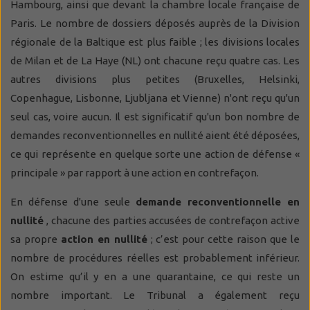
Hambourg, ainsi que devant la chambre locale française de
Paris. Le nombre de dossiers déposés auprès de la Division
régionale de la Baltique est plus faible ; les divisions locales
de Milan et de La Haye (NL) ont chacune reçu quatre cas. Les
autres divisions plus petites (Bruxelles, Helsinki,
Copenhague, Lisbonne, Ljubljana et Vienne) n'ont reçu qu'un
seul cas, voire aucun. Il est significatif qu'un bon nombre de
demandes reconventionnelles en nullité aient été déposées,
ce qui représente en quelque sorte une action de défense «
principale » par rapport à une action en contrefaçon.
En défense d'une seule
demande reconventionnelle en
nullité
, chacune des parties accusées de contrefaçon active
sa propre
action en nullité
; c’est pour cette raison que le
nombre de procédures réelles est probablement inférieur.
On estime qu’il y en a une quarantaine, ce qui reste un
nombre important. Le Tribunal a également reçu