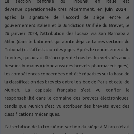
La section centrale du Tribunal en Italie est
devenue opérationnelle très récemment, en
juin 2024
,
après la signature de l'accord de siège entre le
gouvernement italien et la Juridiction Unifiée du Brevet, le
26 janvier 2024, l'attribution des locaux via San Barnaba à
Milan (dans le bâtiment qui abrite déjà certaines sections du
Tribunal) et l'affectation des juges. Après le renoncement de
Londres, qui aurait dû s'occuper de tous les brevets liés aux «
besoins humains » (donc aussi des brevets pharmaceutiques),
les compétences concernées ont été réparties sur la base de
la classification des brevets entre le siège de Paris et celui de
Munich. La capitale française s'est vu confier la
responsabilité dans le domaine des brevets électroniques,
tandis que Munich s'est vu attribuer des brevets avec des
classifications mécaniques.
L'affectation de la troisième section du siège à Milan n'était