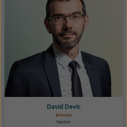
David Devic
Brevets
Nantes