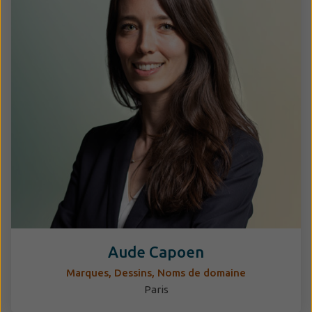
Aude Capoen
Marques, Dessins, Noms de domaine
Paris