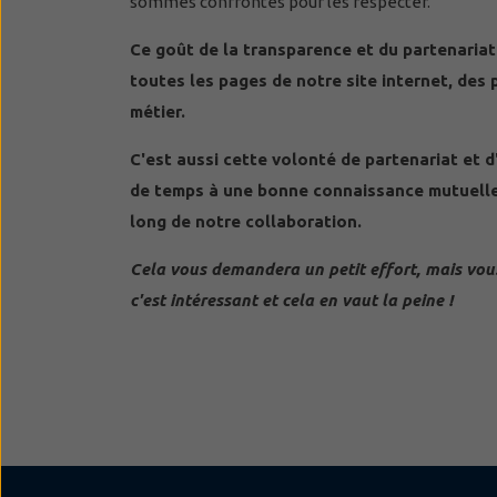
sommes confrontés pour les respecter.
Ce goût de la transparence et du partenariat
toutes les pages de notre site internet, des 
métier.
C'est aussi cette volonté de partenariat et 
de temps à une bonne connaissance mutuelle 
long de notre collaboration.
Cela vous demandera un petit effort, mais vous
c'est intéressant et cela en vaut la peine !