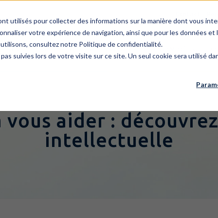
Contact
Rej
ont utilisés pour collecter des informations sur la manière dont vous i
onnaliser votre expérience de navigation, ainsi que pour les données et l
utilisons, consultez notre Politique de confidentialité.
E CABINET
ÉQUIPE
BREVETS
MARQUES
DESSINS / MODÈLES
EXP
 pas suivies lors de votre visite sur ce site. Un seul cookie sera utilisé 
Paramè
 vous aider : découvrez
intellectuelle