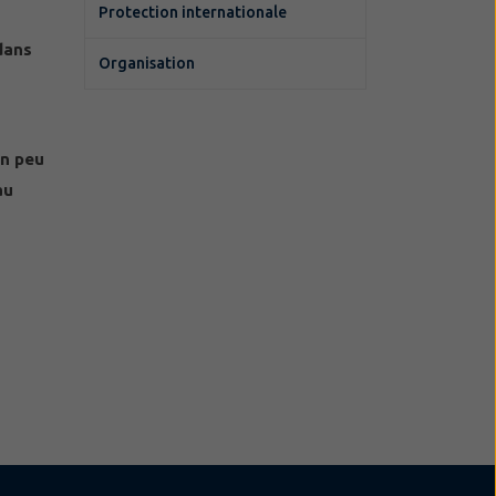
Protection internationale
dans
Organisation
un peu
au