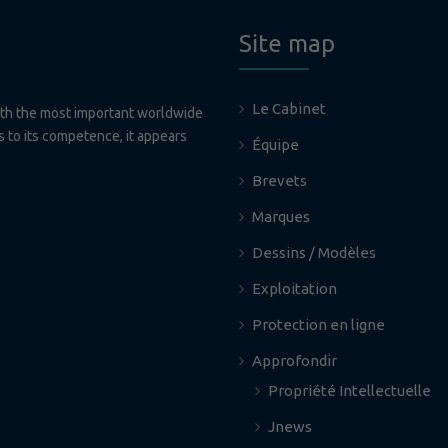
Site map
Le Cabinet
ith the most important worldwide
ks to its competence, it appears
Équipe
Brevets
Marques
Dessins / Modèles
Exploitation
Protection en ligne
Approfondir
Propriété Intellectuelle
Jnews