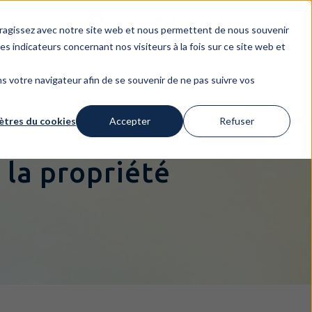
oindre nos equipe
ENG
LE GROUPE
nteragissez avec notre site web et nous permettent de nous souvenir
es indicateurs concernant nos visiteurs à la fois sur ce site web et
LOITATION
PROTECTION EN LIGNE
APPROFONDIR
dans votre navigateur afin de se souvenir de ne pas suivre vos
tres du cookies
Accepter
Refuser
 la propriété