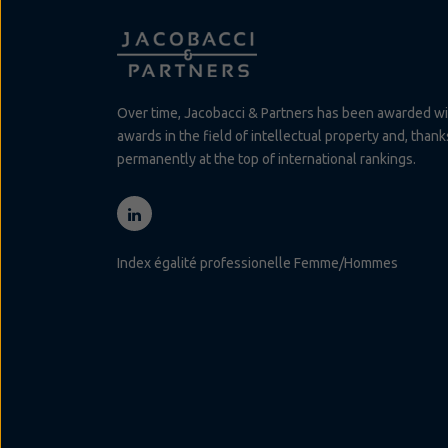
Over time, Jacobacci & Partners has been awarded w
awards in the field of intellectual property and, than
permanently at the top of international rankings.
Index égalité professionelle Femme/Hommes