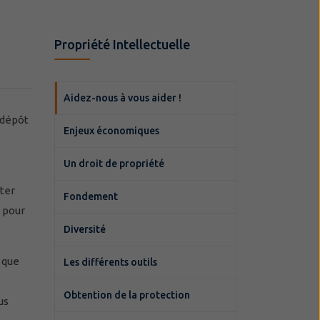
Propriété Intellectuelle
Aidez-nous à vous aider !
 dépôt
Enjeux économiques
Un droit de propriété
rter
Fondement
 pour
Diversité
n que
Les différents outils
Obtention de la protection
us