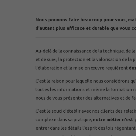
Nous pouvons faire beaucoup pour vous, mais
d'autant plus efficace et durable que vous c
Au-delà de la connaissance de la technique, de l
et de suivi, la protection et la valorisation de l
l'élaboration et la mise en œuvre requièrent
des
C'est la raison pour laquelle nous considérons qu
toutes les informations et même la formation 
nous de vous présenter des alternatives et de f
C'est le souci d'établir avec nos clients des rela
complexe dans sa pratique,
notre métier n'est
entrer dans les détails l'esprit des lois régentan