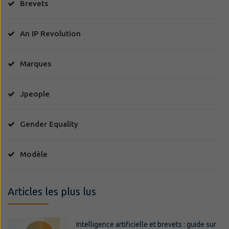
Brevets
An IP Revolution
Marques
Jpeople
Gender Equality
Modèle
Articles les plus lus
Intelligence artificielle et brevets : guide sur