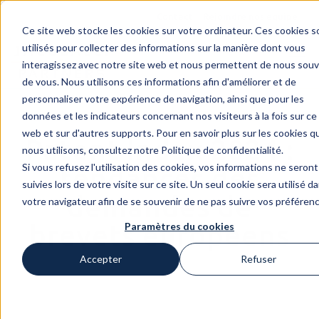
Contact
Rejoindre nos equipe
Ce site web stocke les cookies sur votre ordinateur. Ces cookies s
utilisés pour collecter des informations sur la manière dont vous
interagissez avec notre site web et nous permettent de nous souv
de vous. Nous utilisons ces informations afin d'améliorer et de
personnaliser votre expérience de navigation, ainsi que pour les
données et les indicateurs concernant nos visiteurs à la fois sur ce 
web et sur d'autres supports. Pour en savoir plus sur les cookies q
Patent Index 2024 :
nous utilisons, consultez notre Politique de confidentialité.
Si vous refusez l'utilisation des cookies, vos informations ne seront
tendances des
suivies lors de votre visite sur ce site. Un seul cookie sera utilisé d
demandes de
votre navigateur afin de se souvenir de ne pas suivre vos préféren
brevets européens
Paramètres du cookies
Accepter
Refuser