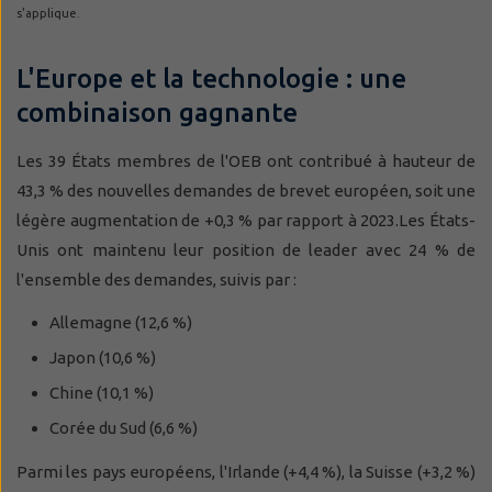
s'applique.
L'Europe et la technologie : une
combinaison gagnante
Les 39 États membres de l'OEB ont contribué à hauteur de
43,3 % des nouvelles demandes de brevet européen, soit une
légère augmentation de +0,3 % par rapport à 2023.Les États-
Unis ont maintenu leur position de leader avec 24 % de
l'ensemble des demandes, suivis par :
Allemagne (12,6 %)
Japon (10,6 %)
Chine (10,1 %)
Corée du Sud (6,6 %)
Parmi les pays européens, l'Irlande (+4,4 %), la Suisse (+3,2 %)