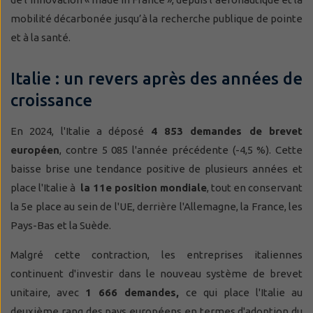
mobilité décarbonée jusqu’à la recherche publique de pointe
et à la santé.
Italie : un revers après des années de
croissance
En 2024, l'Italie a déposé
4 853 demandes de brevet
européen
, contre 5 085 l'année précédente (-4,5 %). Cette
baisse brise une tendance positive de plusieurs années et
place l'Italie à
la 11e position mondiale
, tout en conservant
la 5e place au sein de l'UE, derrière l'Allemagne, la France, les
Pays-Bas et la Suède.
Malgré cette contraction, les entreprises italiennes
continuent d'investir dans le nouveau système de brevet
unitaire, avec
1 666 demandes,
ce qui place l'Italie au
deuxième rang des pays européens en termes d'adoption du