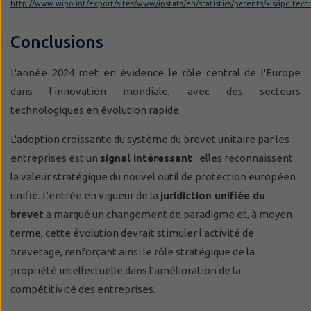
http://www.wipo.int/export/sites/www/ipstats/en/statistics/patents/xls/ipc_tech
Conclusions
L'année 2024 met en évidence le rôle central de l'Europe
dans l'innovation mondiale, avec des secteurs
technologiques en évolution rapide.
L'adoption croissante du système du brevet unitaire par les
entreprises est un
signal intéressant
: elles reconnaissent
la valeur stratégique du nouvel outil de protection européen
unifié. L'entrée en vigueur de la
juridiction unifiée du
brevet
a marqué un changement de paradigme et, à moyen
terme, cette évolution devrait stimuler l'activité de
brevetage, renforçant ainsi le rôle stratégique de la
propriété intellectuelle dans l'amélioration de la
compétitivité des entreprises.