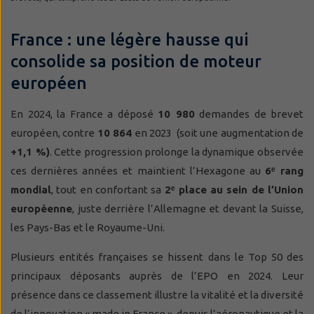
France : une légère hausse qui
consolide sa position de moteur
européen
En 2024, la France a déposé
10 980
demandes de brevet
européen, contre
10 864
en 2023 (soit une augmentation de
+1,1 %)
. Cette progression prolonge la dynamique observée
ces dernières années et maintient l’Hexagone au
6
ᵉ
rang
mondial
, tout en confortant sa
2
ᵉ
place au sein de l’Union
européenne
, juste derrière l’Allemagne et devant la Suisse,
les Pays-Bas et le Royaume-Uni.
Plusieurs entités françaises se hissent dans le Top 50 des
principaux déposants auprès de l’EPO en 2024. Leur
présence dans ce classement illustre la vitalité et la diversité
de l’innovation « made in France », depuis l’aéronautique et la