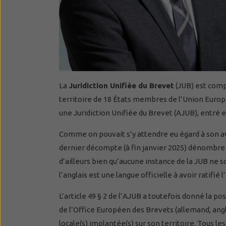
La
Juridiction Unifiée du Brevet
(JUB) est comp
territoire de 18 États membres de l’Union Europée
une Juridiction Unifiée du Brevet (AJUB), entré en
Comme on pouvait s’y attendre eu égard à son avant
dernier décompte (à fin janvier 2025) dénombre
d’ailleurs bien qu’aucune instance de la JUB ne s
l’anglais est une langue officielle à avoir ratifié
L’article 49 § 2 de l’AJUB a toutefois donné la po
de l’Office Européen des Brevets (allemand, angla
locale(s) implantée(s) sur son territoire. Tous le