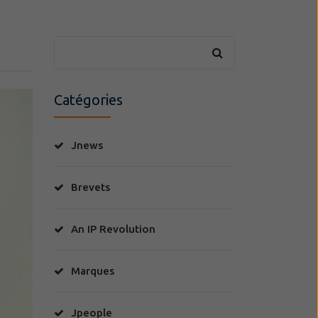
Catégories
Jnews
Brevets
An IP Revolution
Marques
Jpeople