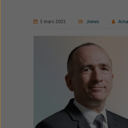
5 mars 2025
Jnews
Arn