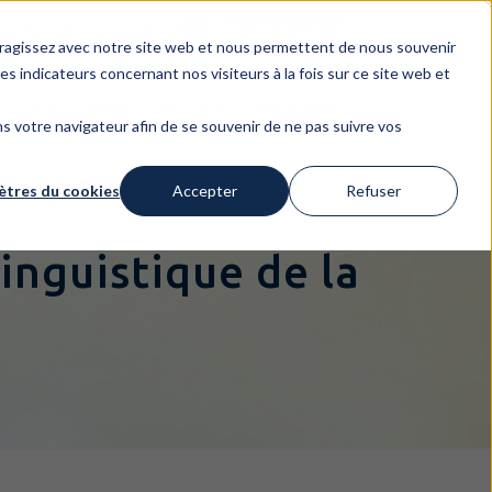
t
Rejoindre nos equipe
LE GROUPE
nteragissez avec notre site web et nous permettent de nous souvenir
es indicateurs concernant nos visiteurs à la fois sur ce site web et
LOITATION
PROTECTION EN LIGNE
APPROFONDIR
dans votre navigateur afin de se souvenir de ne pas suivre vos
tres du cookies
Accepter
Refuser
inguistique de la