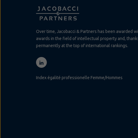
Over time, Jacobacci & Partners has been awarded w
awards in the field of intellectual property and, than
permanently at the top of international rankings.
Index égalité professionelle Femme/Hommes