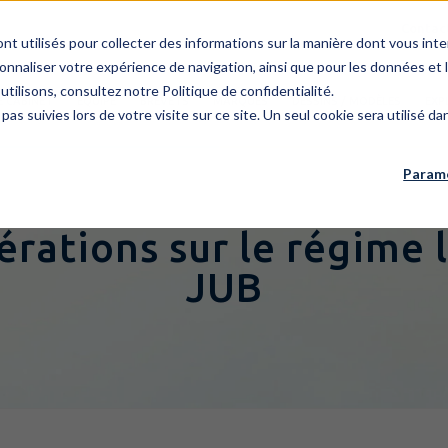
Contac
ont utilisés pour collecter des informations sur la manière dont vous i
onnaliser votre expérience de navigation, ainsi que pour les données et l
utilisons, consultez notre Politique de confidentialité.
E CABINET
ÉQUIPE
BREVETS
MARQUES
DESSINS / MODÈLES
EXP
 pas suivies lors de votre visite sur ce site. Un seul cookie sera utilisé 
Paramè
rations sur le régime l
JUB