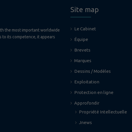
Site map
Le Cabinet
ith the most important worldwide
ks to its competence, it appears
Équipe
Brevets
Marques
Dessins / Modèles
Exploitation
Protection en ligne
Approfondir
Propriété Intellectuelle
Jnews