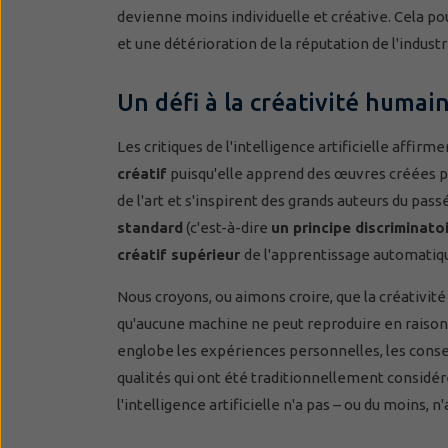
devienne moins individuelle et créative. Cela po
et une détérioration de la réputation de l'indus
Un défi à la créativité humai
Les critiques de l'intelligence artificielle affi
créatif
puisqu'elle apprend des œuvres créées par
de l'art et s'inspirent des grands auteurs du pass
standard
(c'est-à-dire
un principe discriminato
créatif supérieur
de l'apprentissage automatiqu
Nous croyons, ou aimons croire, que la créativi
qu'aucune machine ne peut reproduire en raison
englobe les expériences personnelles, les conseil
qualités qui ont été traditionnellement consid
l'intelligence artificielle n'a pas – ou du moins, n