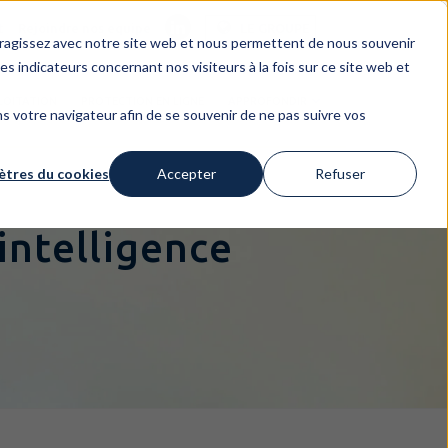
t
Rejoindre nos equipe
LE GROUPE
nteragissez avec notre site web et nous permettent de nous souvenir
es indicateurs concernant nos visiteurs à la fois sur ce site web et
LOITATION
PROTECTION EN LIGNE
APPROFONDIR
dans votre navigateur afin de se souvenir de ne pas suivre vos
tres du cookies
Accepter
Refuser
'intelligence