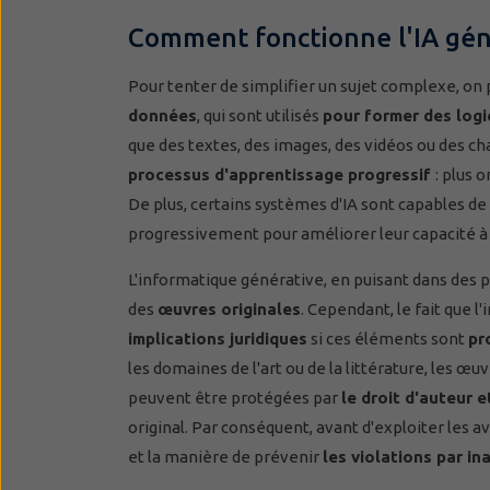
Comment fonctionne l'IA gén
Pour tenter de simplifier un sujet complexe, on 
données
, qui sont utilisés
pour former des logi
que des textes, des images, des vidéos ou des
processus d'apprentissage progressif
: plus 
De plus, certains systèmes d'IA sont capables 
progressivement pour améliorer leur capacité à 
L'informatique générative, en puisant dans des p
des
œuvres originales
. Cependant, le fait que l
implications juridiques
si ces éléments sont
pr
les domaines de l'art ou de la littérature, les 
peuvent être protégées par
le droit d'auteur e
original. Par conséquent, avant d'exploiter les av
et la manière de prévenir
les violations par i