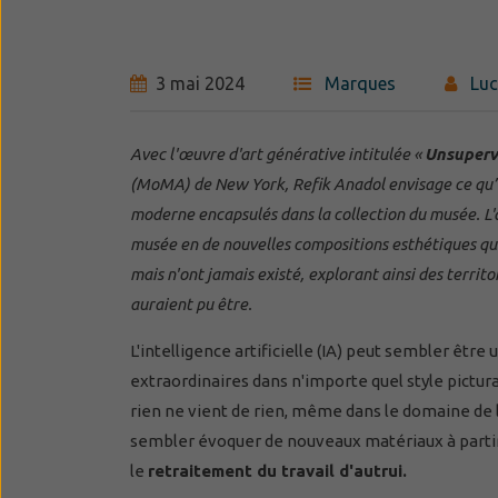
3 mai 2024
Marques
Luc
Avec l'œuvre d'art générative intitulée «
Unsuperv
(MoMA) de New York, Refik Anadol envisage ce qu’u
moderne encapsulés dans la collection du musée. L'art
musée en de nouvelles compositions esthétiques qui,
mais n'ont jamais existé, explorant ainsi des territo
auraient pu être.
L'intelligence artificielle (IA) peut sembler êtr
extraordinaires dans n'importe quel style pictu
rien ne vient de rien, même dans le domaine de 
sembler évoquer de nouveaux matériaux à partir d
le
retraitement du travail d'autrui
.