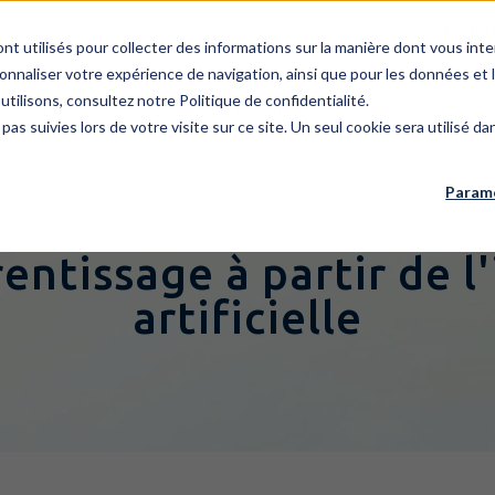
Contac
ont utilisés pour collecter des informations sur la manière dont vous i
onnaliser votre expérience de navigation, ainsi que pour les données et l
utilisons, consultez notre Politique de confidentialité.
E CABINET
ÉQUIPE
BREVETS
MARQUES
DESSINS / MODÈLES
EXP
 pas suivies lors de votre visite sur ce site. Un seul cookie sera utilisé 
Paramè
entissage à partir de l
artificielle