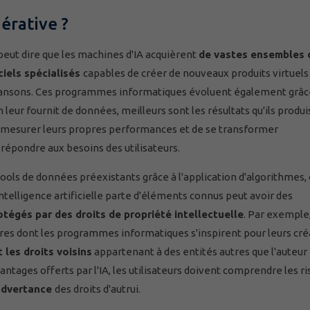
érative ?
peut dire que les machines d'IA acquièrent
de vastes ensembles 
ciels spécialisés
capables de créer de nouveaux produits virtuels 
 chansons. Ces programmes informatiques évoluent également grâ
on leur fournit de données, meilleurs sont les résultats qu'ils produi
de mesurer leurs propres performances et de se transformer
répondre aux besoins des utilisateurs.
ools de données préexistants grâce à l'application d'algorithmes,
'intelligence artificielle parte d'éléments connus peut avoir des
otégés par des droits de propriété intellectuelle
. Par exemple
œuvres dont les programmes informatiques s'inspirent pour leurs cr
t les droits voisins
appartenant à des entités autres que l'auteur
antages offerts par l'IA, les utilisateurs doivent comprendre les r
nadvertance
des droits d'autrui.