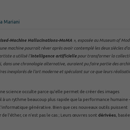
a Mariani
ised-Machine Hallucinations-MoMA
», exposée au Museum of Mod
ne machine pourrait rêver après avoir contemplé les deux siècles d'a
iste a utilisé l'
intelligence artificielle
pour transformer la collect
 dans une chronologie alternative, auraient pu faire partie des archi
ires inexplorés de l'art moderne et spéculant sur ce que leurs réalisati
e une science occulte parce qu'elle permet de créer des images
ral à un rythme beaucoup plus rapide que la performance humaine 
l'informatique générative. Bien que ces nouveaux outils puissent
e l'éther, ce n'est pas le cas ; Leurs œuvres sont
dérivées
, basée