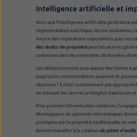
Intelligence artificielle et im
Alors que l'intelligence artificielle générative 
réglementation spécifique, les lois existantes, t
encore des implications importantes pour son uti
des droits de propriété
pour les œuvres générées
contenues dans les ensembles de données d'entr
Les débats tournent aussi autour des limites à a
jusqu'où les consommateurs peuvent-ils pousser l
réponses ? Il n'est certainement pas approprié 
en utilisant des œuvres protégées d'autrui en ve
Pour prévenir d'éventuelles violations, l'engage
développeurs de systèmes informatiques doiv
protégées par la propriété intellectuelle et ind
doivent travailler à la création
de pistes d'audit