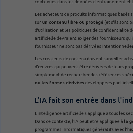
contenues dans les données d'entraînement et le
Les acheteurs de produits informatiques basés s
sur
un contenu libre ou protégé
(et s'ils sont
d'utilisation et les politiques de confidentialit
artificielle devraient exiger des fournisseurs qu
fournisseur ne sont pas dérivées intentionnel
Les créateurs de contenu doivent surveiller acti
d'œuvres qui peuvent être dérivées de leurs propr
simplement de rechercher des références spécif
ou les formes dérivées
développées par l'intelli
L'IA fait son entrée dans l'i
L'intelligence artificielle s'applique à tous les s
Dans ce contexte, l'IA peut être appliquée à
la g
programmes informatiques génératifs avec l'his