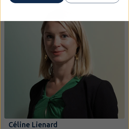
Céline Lienard