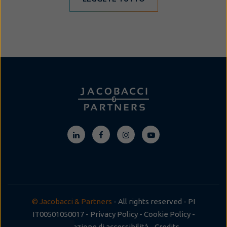
© Jacobacci & Partners
- All rights reserved - PI
IT00501050017 -
Privacy Policy
-
Cookie Policy
-
Dichiarazione di accessibilità
-
Credits