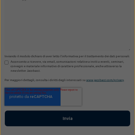
Inviando il modulo dichiaro di aver letto l’informativa per il trattamento dei dati personali.
Acconsento a ricevere, via email, comunicazioni relative a inviti a eventi, seminari,
convegni e materiale informativo di carattere professionale, anche attraverso la
newsletter Jacobacci.
Per maggiori dettagli, consulta i diritti degli interessati su
www.jacobacci.com/privacy
.