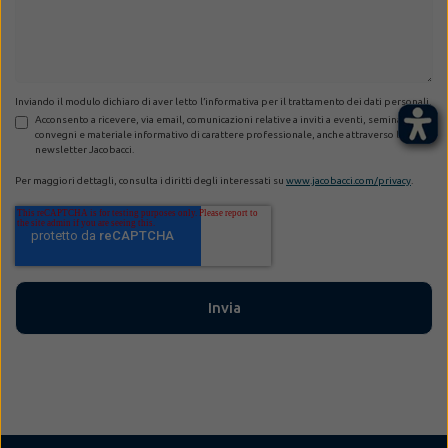
Inviando il modulo dichiaro di aver letto l’informativa per il trattamento dei dati personali.
Acconsento a ricevere, via email, comunicazioni relative a inviti a eventi, seminari,
convegni e materiale informativo di carattere professionale, anche attraverso la
newsletter Jacobacci.
Per maggiori dettagli, consulta i diritti degli interessati su
www.jacobacci.com/privacy
.