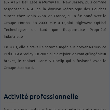
aux AT&T Bell Labs à Murray Hill, New Jersey, puis comme
responsable R&D de la division Métrologie des Couches
Minces chez Jobin Yvon, en France, qui a fusionné avec le
Groupe Horiba. En 2000, elle a rejoint Highwave Optical
Technologies en tant que Responsable Propriété
Industrielle.
En 2003, elle a travaillé comme ingénieur brevet au service
PI du CEA à Saclay. En 2007, elle a rejoint, en tant qu’ingénieur
brevet, le cabinet Harlé & Phélip qui a fusionné avec le
Groupe Jacobacci.
Activité professionnelle
Nadine a une pratique étendue en rédaction et suivi des