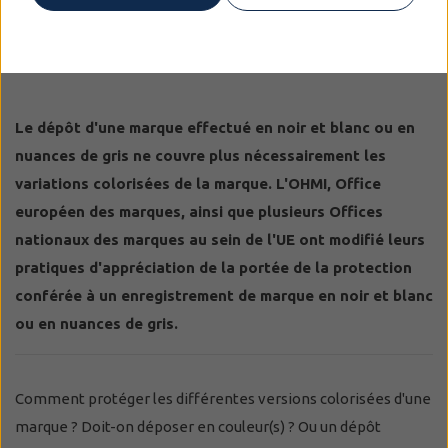
Le dépôt d'une marque effectué en noir et blanc ou en
nuances de gris ne couvre plus nécessairement les
variations colorisées de la marque. L'OHMI, Office
européen des marques, ainsi que plusieurs Offices
nationaux des marques au sein de l'UE ont modifié leurs
pratiques d'appréciation de la portée de la protection
conférée à un enregistrement de marque en noir et blanc
ou en nuances de gris.
Comment protéger les différentes versions colorisées d'une
marque ? Doit-on déposer en couleur(s) ? Ou un dépôt