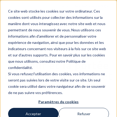
Contact
Rejoindre nos equipe
Ce site web stocke les cookies sur votre ordinateur. Ces
cookies sont utilisés pour collecter des informations sur la
manière dont vous interagissez avec notre site web et nous
permettent de nous souvenir de vous. Nous utilisons ces
informations afin d'améliorer et de personnaliser votre
expérience de navigation, ainsi que pour les données et les
indicateurs concernant nos visiteurs à la fois sur ce site web
La marque en
et sur d'autres supports. Pour en savoir plus sur les cookies
que nous utilisons, consultez notre Politique de
couleur et la portée
confidentialité.
d'un dépôt en noir et
Si vous refusez l'utilisation des cookies, vos informations ne
seront pas suivies lors de votre visite sur ce site. Un seul
blanc
cookie sera utilisé dans votre navigateur afin de se souvenir
de ne pas suivre vos préférences.
Paramètres du cookies
Accepter
Refuser