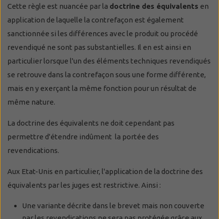
Cette règle est nuancée par la
doctrine des équivalents
en
application de laquelle la contrefaçon est également
sanctionnée si les différences avec le produit ou procédé
revendiqué ne sont pas substantielles. Il en est ainsi en
particulier lorsque l'un des éléments techniques revendiqués
se retrouve dans la contrefaçon sous une forme différente,
mais en y exerçant la même fonction pour un résultat de
même nature.
La doctrine des équivalents ne doit cependant pas
permettre d'étendre indûment la portée des
revendications.
Aux Etat-Unis en particulier, l'application de la doctrine des
équivalents par les juges est restrictive. Ainsi :
Une variante décrite dans le brevet mais non couverte
par les revendications ne sera pas protégée grâce aux