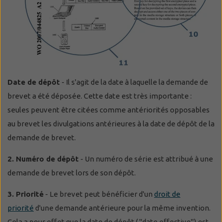
Date de dépôt
- Il s'agit de la date à laquelle la demande de
brevet a été déposée. Cette date est très importante :
seules peuvent être citées comme antériorités opposables
au brevet les divulgations antérieures à la date de dépôt de la
demande de brevet.
2. Numéro de dépôt
- Un numéro de série est attribué à une
demande de brevet lors de son dépôt.
3. Priorité
- Le brevet peut bénéficier d'un
droit de
priorité
d'une demande antérieure pour la même invention.
Cela a pour effet que la date de dépôt ( "date effective") est