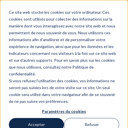
Contact
Rejoindre nos equipe
Ce site web stocke les cookies sur votre ordinateur. Ces
cookies sont utilisés pour collecter des informations sur la
manière dont vous interagissez avec notre site web et nous
permettent de nous souvenir de vous. Nous utilisons ces
informations afin d'améliorer et de personnaliser votre
expérience de navigation, ainsi que pour les données et les
indicateurs concernant nos visiteurs à la fois sur ce site web
Contenu d'un brevet,
et sur d'autres supports. Pour en savoir plus sur les cookies
que nous utilisons, consultez notre Politique de
mode d'emploi
confidentialité.
Si vous refusez l'utilisation des cookies, vos informations ne
seront pas suivies lors de votre visite sur ce site. Un seul
cookie sera utilisé dans votre navigateur afin de se souvenir
de ne pas suivre vos préférences.
Paramètres du cookies
Accepter
Refuser