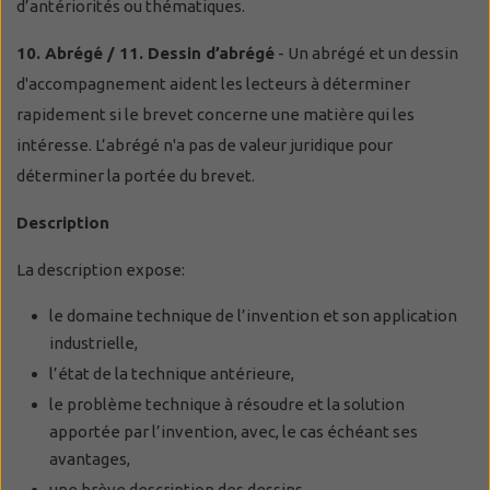
d’antériorités ou thématiques.
10. Abrégé / 11. Dessin d’abrégé
- Un abrégé et un dessin
d'accompagnement aident les lecteurs à déterminer
rapidement si le brevet concerne une matière qui les
intéresse. L’abrégé n'a pas de valeur juridique pour
déterminer la portée du brevet.
Description
La description expose:
le domaine technique de l’invention et son application
industrielle,
l’état de la technique antérieure,
le problème technique à résoudre et la solution
apportée par l’invention, avec, le cas échéant ses
avantages,
une brève description des dessins,