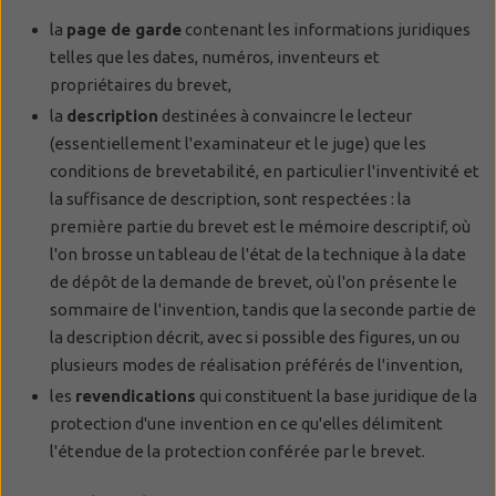
la
page de garde
contenant les informations juridiques
telles que les dates, numéros, inventeurs et
propriétaires du brevet,
la
description
destinées à convaincre le lecteur
(essentiellement l'examinateur et le juge) que les
conditions de brevetabilité, en particulier l'inventivité et
la suffisance de description, sont respectées : la
première partie du brevet est le mémoire descriptif, où
l'on brosse un tableau de l'état de la technique à la date
de dépôt de la demande de brevet, où l'on présente le
sommaire de l'invention, tandis que la seconde partie de
la description décrit, avec si possible des figures, un ou
plusieurs modes de réalisation préférés de l'invention,
les
revendications
qui constituent la base juridique de la
protection d'une invention en ce qu'elles délimitent
l'étendue de la protection conférée par le brevet.