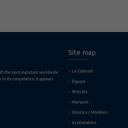
Site map
Le Cabinet
ith the most important worldwide
ks to its competence, it appears
Équipe
Brevets
Marques
Dessins / Modèles
Exploitation