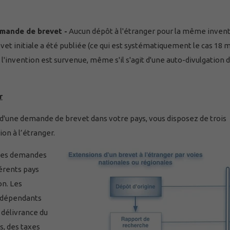
demande de brevet -
Aucun dépôt à l'étranger pour la même inven
vet initiale a été publiée (ce qui est systématiquement le cas 18 
l'invention est survenue, même s'il s'agit d'une auto-divulgation d
r
 d'une demande de brevet dans votre pays, vous disposez de trois
on à l’étranger.
des demandes
férents pays
on. Les
indépendants
e délivrance du
s, des taxes