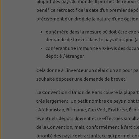
plupart des pays du monde. Il permet de repouss
bénéfice rétroactif de la date d'un premier dépôt
précisément d'un droit de la nature d'une option 
éphémère dans la mesure où doit être exerc
demande de brevet dans le pays d’origine (
conférant une immunité vis-à-vis des docume
dépôt à l’étranger.
Cela donne à l'inventeur un délai d’un an pour pa
souhaite déposer une demande de brevet.
La Convention d'Union de Paris couvre la plupart 
très largement. Un petit nombre de pays n'ont to
: Afghanistan, Birmanie, Cap Vert, Erythrée, Éthi
éventuels dépôts doivent être effectués simul
de la Convention, mais, conformément à l'article 
priorité des pays contractants, ce qui permet do