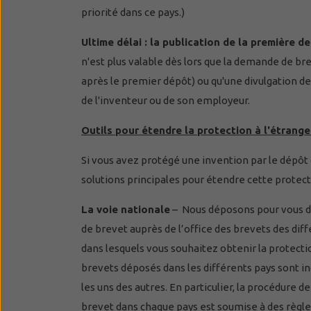
priorité dans ce pays.)
Ultime délai : la publication de la première 
n'est plus valable dès lors que la demande de bre
après le premier dépôt) ou qu'une divulgation de 
de l'inventeur ou de son employeur.
Outils pour étendre la protection à l'étrange
Si vous avez protégé une invention par le dépôt
solutions principales pour étendre cette protecti
La voie nationale
– Nous déposons pour vous 
de brevet auprès de l’office des brevets des dif
dans lesquels vous souhaitez obtenir la protecti
brevets déposés dans les différents pays sont 
les uns des autres. En particulier, la procédure d
brevet dans chaque pays est soumise à des règle