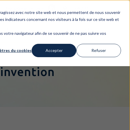
t
Rejoindre nos equipe
LE GROUPE
nteragissez avec notre site web et nous permettent de nous souvenir
es indicateurs concernant nos visiteurs à la fois sur ce site web et
LOITATION
PROTECTION EN LIGNE
APPROFONDIR
dans votre navigateur afin de se souvenir de ne pas suivre vos
tres du cookies
Accepter
Refuser
 invention