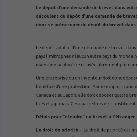
Le dépôt d'une demande de brevet dans votre p
découlant du dépôt d'une demande de brevet so
donc se préoccuper du dépôt du brevet dans
Le dépôt valable d’une demande de brevet dans v
pays limitrophes ni aucun autre pays du monde. S
invention peut y être utilisée librement par n'i
Une entreprise ou un inventeur doit donc dépose
bénéfice d'une protection. Par exemple, si une 
Canada et au Japon, elle doit déposer quatre bre
brevet japonais. Ces quatre brevets constituent 
Délais pour "étendre" un brevet à l'étranger
Le droit de priorité
– Le droit de priorité est i