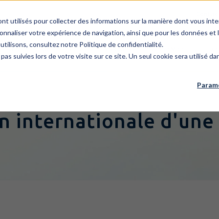
Contac
ont utilisés pour collecter des informations sur la manière dont vous i
onnaliser votre expérience de navigation, ainsi que pour les données et l
utilisons, consultez notre Politique de confidentialité.
E CABINET
ÉQUIPE
BREVETS
MARQUES
DESSINS / MODÈLES
EXP
 pas suivies lors de votre visite sur ce site. Un seul cookie sera utilisé 
Paramè
n internationale d'une