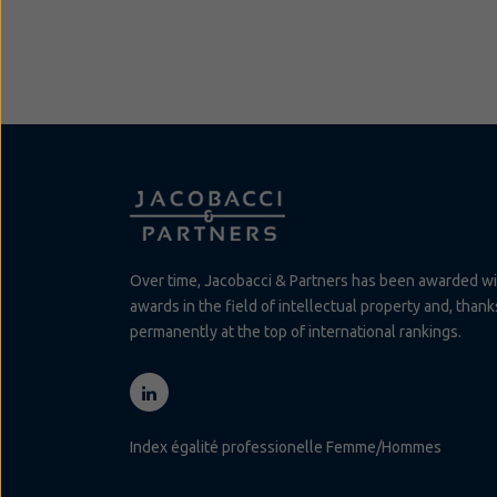
Over time, Jacobacci & Partners has been awarded w
awards in the field of intellectual property and, than
permanently at the top of international rankings.
Index égalité professionelle Femme/Hommes